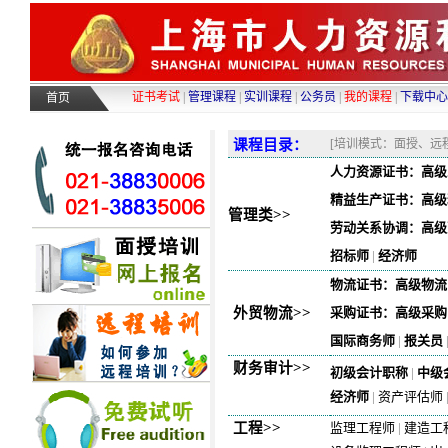
证书考试
|
管理课程
|
实训课程
|
公务员
|
我的课程
|
下载中心
首页
课程目录：
[培训模式：面授、远
人力资源证书：高级
精益生产证书：高级
管理类>>
劳动关系协调：高级
招标师
|
经济师
物流证书：高级物流
外贸物流>>
采购证书：高级采购师
国际商务师
|
报关员
财务审计>>
初级会计职称
|
中级
经济师
|
资产评估师
工程>>
监理工程师
|
建造工