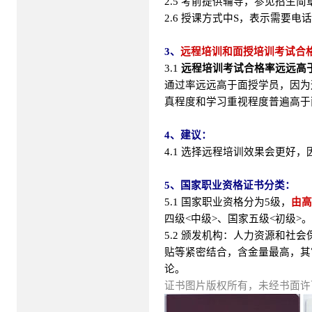
2.5 考前提供辅导，参见招生
2.6 授课方式中S，表示需要电
3、
远程培训和面授培训考试合
3.1
远程培训考试合格率远远高
通过率远远高于面授学员，因为
真程度和学习重视程度普遍高于
4、建议：
4.1 选择远程培训效果会更好
5、国家职业资格证书分类：
5.1 国家职业资格分为5级，
由高
四级<中级>、国家五级<初级>。
5.2 颁发机构：人力资源和
贴等紧密结合，含金量最高，其
论。
证书图片版权所有，未经书面许