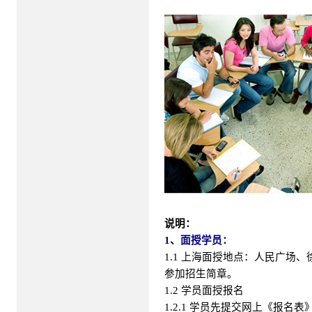
说明：
1、面授学员：
1.1 上海面授地点：人民广
参加招生简章。
1.2 学员面授报名
1.2.1 学员先提交网上《报