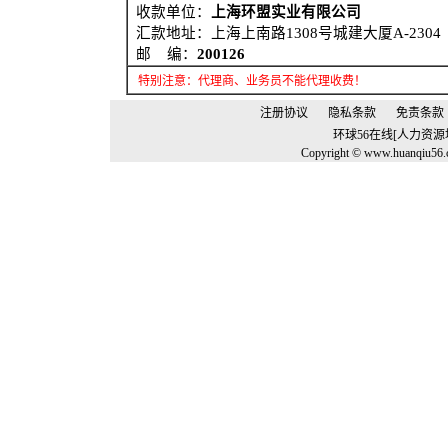
收款单位：
上海环盟实业有限公司
汇款地址：
上海
上南路1308号城建大厦A-
2304
邮 编：
200126
特别注意：代理商、业务员不能代理收费！
注册协议
隐私条款
免责条款
环球56在线[人力资
Copyright © www.huanqiu56.