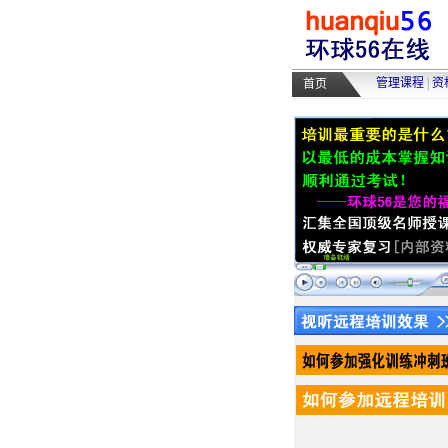
管理课程
|
资
首页