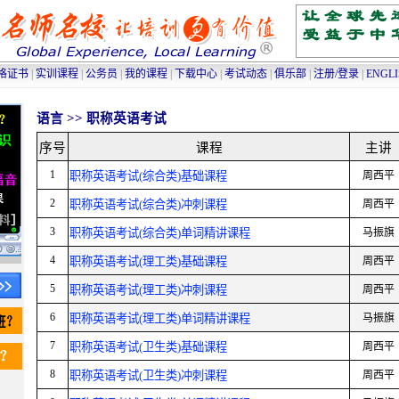
高级人力资源管理师培训
|
高级物流师培训
|
采购师培训
|
物流师培训
|
人力资源管理师
格证书
|
实训课程
|
公务员
|
我的课程
|
下载中心
|
考试动态
|
俱乐部
|
注册/登录
|
ENGL
语言 >> 职称英语考试
序号
课程
主讲
1
职称英语考试(综合类)基础课程
周西平
2
职称英语考试(综合类)冲刺课程
周西平
3
职称英语考试(综合类)单词精讲课程
马振旗
4
职称英语考试(理工类)基础课程
周西平
5
职称英语考试(理工类)冲刺课程
周西平
6
职称英语考试(理工类)单词精讲课程
马振旗
7
职称英语考试(卫生类)基础课程
周西平
8
职称英语考试(卫生类)冲刺课程
周西平