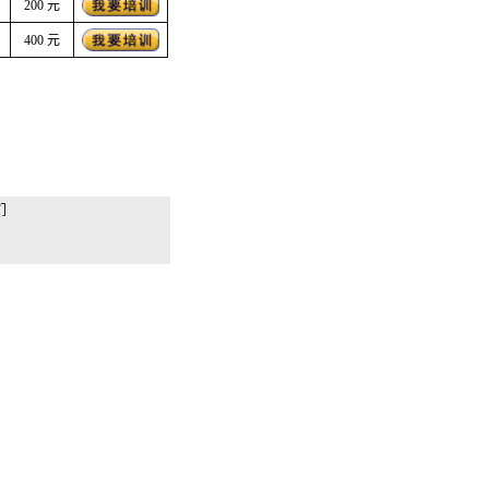
200 元
400 元
。
们