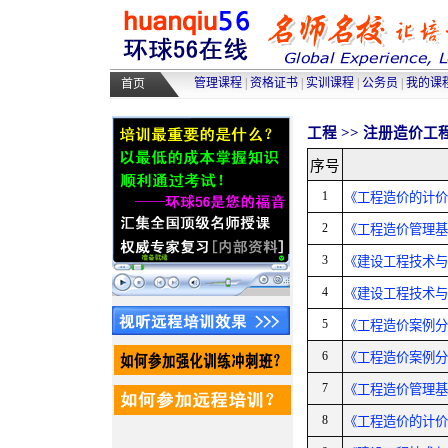
高级人力资源管理师培训
|
高级物
采购师培训
|
物流师培训
|
人力资源
管理课程
|
资格证书
|
实训课程
|
公务员
|
我的课
首页
工程 >>
注册造价工
序号
1
《工程造价的计价
2
《工程造价管理基
3
《建设工程技术与
4
《建设工程技术与
5
《工程造价案例分
6
《工程造价案例分
7
《工程造价管理基
8
《工程造价的计价