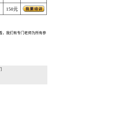
150元
查看，我们有专门老师为所有参
。
们