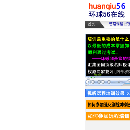
管理课程
|
资
首页