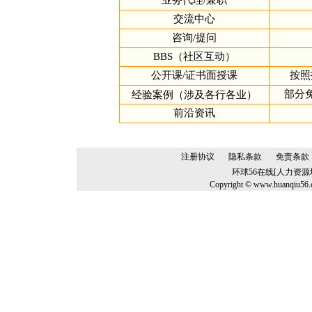
业务代理/兼职
交流中心
咨询/提问
BBS（社区互动）
公开课/证书面授课
按照
部分
经验案例（涉及各行各业）
前沿资讯
注册协议
隐私条款
免责条款
环球56在线[人力资
Copyright © www.huanqiu56.