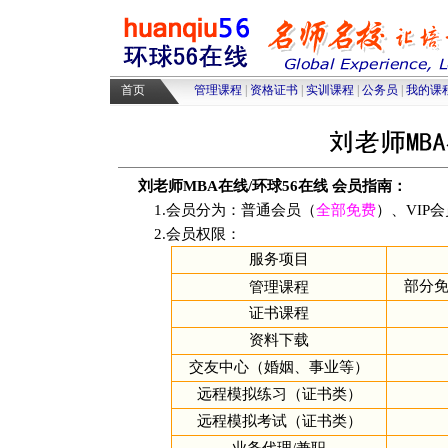
高级人力资源管理师培训
|
高级物
采购师培训
|
物流师培训
|
人力资源
首页
管理课程
|
资格证书
|
实训课程
|
公务员
|
我的课
刘老师MBA在线/环球56在线 会员指南：
1.会员分为：普通会员（
全部免费
）、VIP
2.会员权限：
服务项目
部分免
管理课程
证书课程
资料下载
交友中心（婚姻、事业等）
远程模拟练习（证书类）
远程模拟考试（证书类）