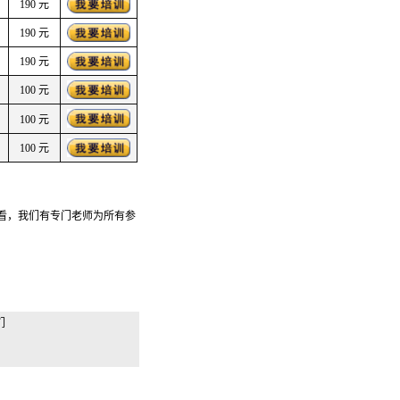
190 元
190 元
190 元
100 元
100 元
100 元
查看，我们有专门老师为所有参
。
们