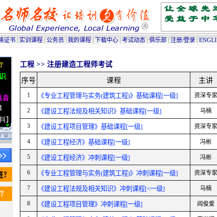
高级人力资源管理师培训
|
高级物流师培训
|
采购师培训
|
物流师培训
|
人力资源管理师
格证书
|
实训课程
|
公务员
|
我的课程
|
下载中心
|
考试动态
|
俱乐部
|
注册/登录
|
ENGL
工程 >>
注册建造工程师考试
序号
课程
主讲
1
《专业工程管理与实务(建筑工程)》基础课程[一级]
资深专
2
《建设工程法规及相关知识》基础课程[一级]
马楠
3
《建设工程项目管理》基础课程[一级]
资深专
4
《建设工程经济》基础课程[一级]
冯彬
5
《建设工程经济》冲刺课程[一级]
冯彬
6
《专业工程管理与实务(建筑工程)》冲刺课程[一级]
资深专
7
《建设工程法规及相关知识》冲刺课程[<一级]
马楠
8
《建设工程项目管理》冲刺课程[一级]
阎俊爱