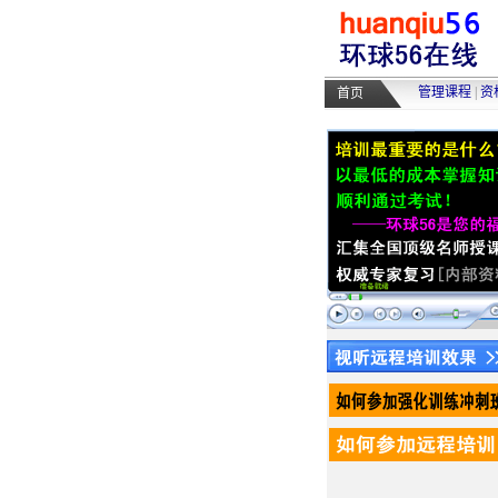
管理课程
|
资
首页