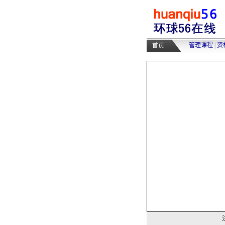
管理课程
|
资
首页