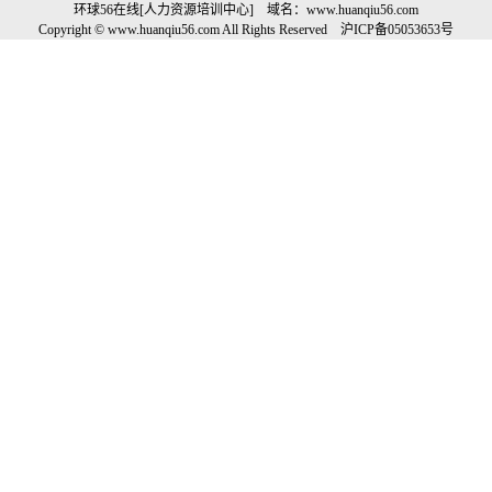
环球56在线[人力资源培训中心] 域名：
www.huanqiu56.com
Copyright © www.huanqiu56.com All Rights Reserved
沪
ICP
备
05053653
号