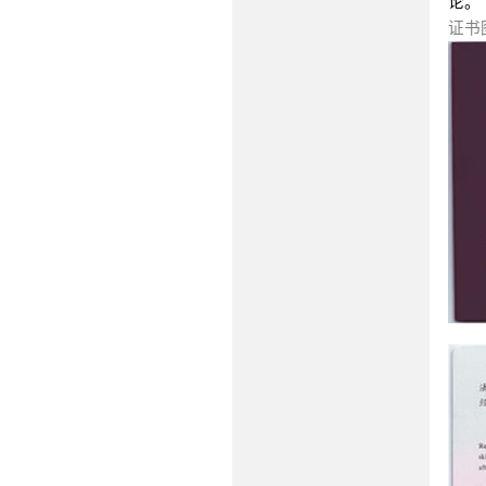
论。
证书