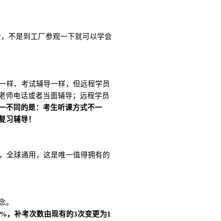
验，不是到工厂参观一下就可以学会
一样、考试辅导一样，但远程学员
老师电话或者当面辅导；远程学员
一不同的是：考生听课方式不一
复习辅导！
，全球通用，这是唯一值得拥有的
观念。
%，补考次数由现有的3次变更为1