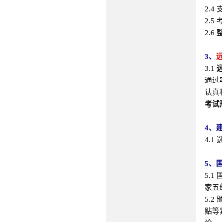
2.
2.
2.
3、
3.1
通过
认真
考试
4、
4.
5、
5.
家五
5.
贴等