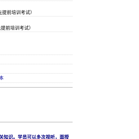
先提前培训考试）
先提前培训考试）
）
本
关知识。学员可以多次视听，面授