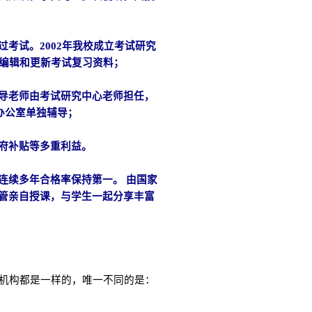
考试。2002年我校成立考试研究
、编辑和更新考试复习资料；
导老师由考试研究中心老师担任，
办公室单独辅导；
府补贴等多重利益。
连续多年合格率保持第一。 由国家
管亲自授课，与学生一起分享丰富
机构都是一样的，唯一不同的是：