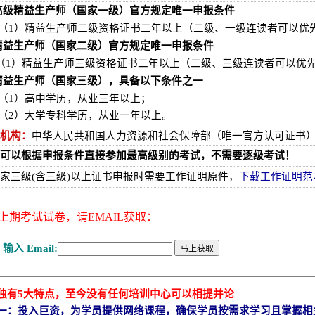
高级精益生产师（国家一级）官方规定唯一申报条件
（1）精益生产师二级资格证书二年以上（二级、一级连读者可以优
精益生产师（国家二级）官方规定唯一申报条件
（1）精益生产师三级资格证书二年以上（二级、三级连读者可以优
精益生产师（国家三级），具备以下条件之一
（1）高中学历，从业三年以上；
（2）大学专科学历，从业一年以上。
机构：
中华人民共和国人力资源和社会保障部（唯一官方认可证书
可以根据申报条件直接参加最高级别的考试，不需要逐级考试！
家三级(含三级)以上证书申报时需要工作证明原件，
下载工作证明范
上期考试试卷，请
EMAIL
获取：
独有5大特点，至今没有任何培训中心可以相提并论
一：投入巨资，为学员提供网络课程，确保学员按需求学习且掌握相