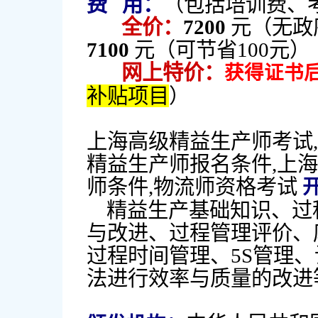
费 用：
（包括培训费、
全价：
7200
元（无政
7100
元（可节省100元）
网上特价：
获得证书后返
补贴项目
）
上海高级精益生产师考试
精益生产师报名条件,上
师条件,物流师资格考试
精益生产基础知识、过
与改进、过程管理评价、
过程时间管理、5S管理
法进行效率与质量的改进