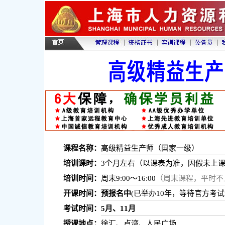
课程名称：
高级精益生产师（国家一级）
培训课时：
3个月左右（以课表为准，因假未上
培训时间：
周末9:00～16:00
（周末课程，平时不
开课时间：
预报名中
(已举办10年，等待官方考试
考试时间：
5月、11月
授课地点：
徐汇、卢湾、人民广场