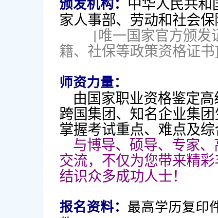
中华人民共和
颁发机构：
家人事部、劳动和社会保
[唯一国家官方颁发
籍、社保等政策资格证书
师资力量：
由国家职业资格鉴定
高
跨国集团、知名企业集团
掌握考试重点、难点及综
与博导、硕导、专家、
交流，不仅为您带来精彩
结识众多成功人士！
报名资料：
最高学历复印