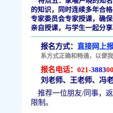
特点五：
家喻户晓的知名
的知识，同时连续多年合格
专家委员会专家授课，确保
亲自授课，与学生一起分享
报名方式：
直接网上报
系方式正确和畅通，以便
报名电话：
021-
3883
0
刘老师、王老师、冯
推荐一位朋友/同事，返
限制。