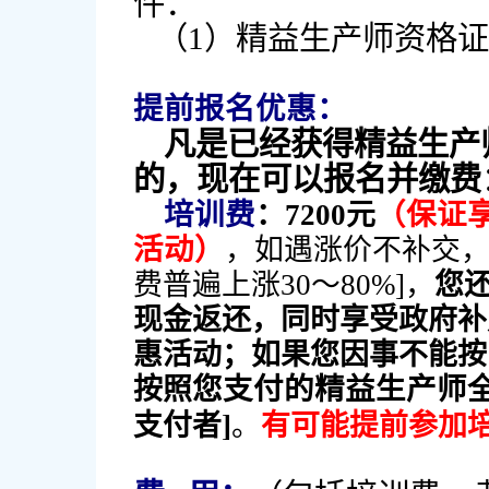
件：
（1）精益生产师资格证
提前报名优惠：
凡是已经获得精益生产
的，现在可以报名并缴费
培训费
（保证
：7200元
活动）
，如遇涨价不补交，
费普遍上涨30～80%]，
您
现金返还，同时享受政府补
惠活动；如果您因事不能按
您支付的精益生产师
按照
支付者]
。
有可能提前参加