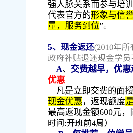
强人脉关系而参与培
代表官方的
形象与信
量，服务到位
”。
5、
现金返还
(2010
政府补贴退还现金学员
A
交费越早，优惠
、
优惠
凡是立即交费的面授
现金优惠
，返现额度
最高返现金额600元，
时间:开班前4周）