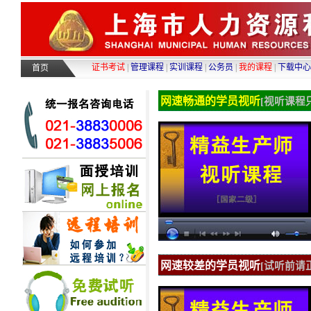
证书考试
|
管理课程
|
实训课程
|
公务员
|
我的课程
|
下载中心
首页
网速畅通的学员视听
[视听课程
网速较差的学员视听
[试听前请