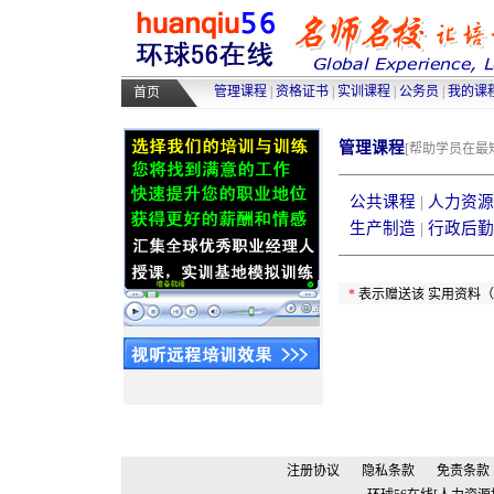
高级人力资源管理师培训
|
高级物
采购师培训
|
物流师培训
|
人力资源
管理课程
|
资格证书
|
实训课程
|
公务员
|
我的课
首页
管理课程
[帮助学员在
公共课程
|
人力资源
生产制造
|
行政后勤
*
表示赠送该 实用资料
注册协议
隐私条款
免责条款