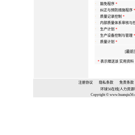
·
*
豁免程序
·
纠正与预防措施程序
·
*
质量记录控制
·
内部质量体系审核与
·
*
生产计划
·
生产设备控制与管理
·
*
质量计划
[最前
*
表示赠送该 实用资
注册协议
隐私条款
免责条款
环球56在线[人力资
Copyright © www.huanqiu56.