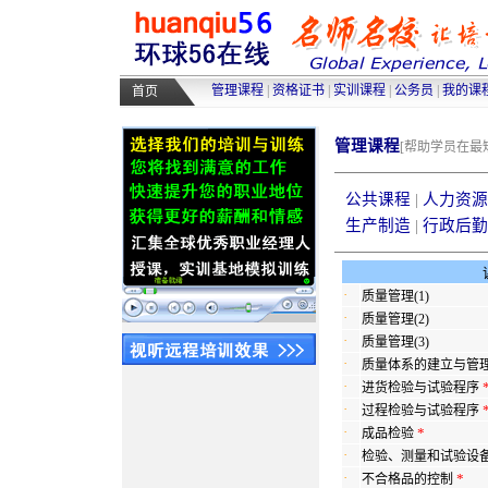
高级人力资源管理师培训
|
高级物
采购师培训
|
物流师培训
|
人力资源
管理课程
|
资格证书
|
实训课程
|
公务员
|
我的课
首页
管理课程
[帮助学员在
公共课程
|
人力资源
生产制造
|
行政后勤
·
质量管理(1)
·
质量管理(2)
·
质量管理(3)
·
质量体系的建立与管
·
进货检验与试验程序
·
过程检验与试验程序
·
*
成品检验
·
检验、测量和试验设
·
*
不合格品的控制