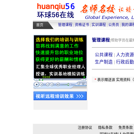
高级人力资源管理师培训
|
高级物
采购师培训
|
物流师培训
|
人力资源
管理课程
|
资格证书
|
实训课程
|
公务员
|
我的课
首页
管理课程
[帮助学员在
公共课程
|
人力资源
生产制造
|
行政后勤
*
表示赠送该 实用资料
注册协议
隐私条款
免责条款