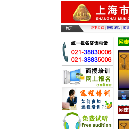
证书考试
|
管理课程
|
实
首页
网速
网速