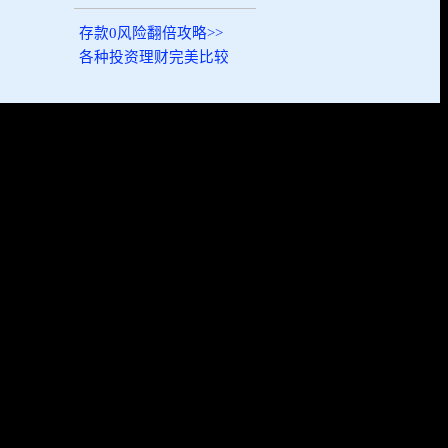
存款0风险翻倍攻略>>
各种投资理财完美比较