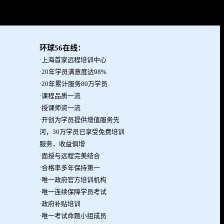
环球56在线：
·上海首家远程培训中心
·20年学员满意度达98%
·20年累计服务80万学员
·课程品质一流
·授课师资一流
·开创为学员提供增值服务先
河，30万学员已享受免费培训
服务，收益俱增
·面授与远程完美结合
·合格率多年保持第一
·唯一政府官方培训机构
·唯一连续保障学员考试
·政府补贴培训
·唯一考试命题小组成员