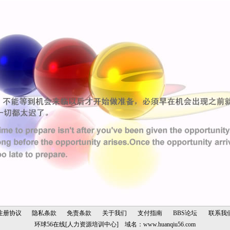
注册协议
隐私条款
免责条款
关于我们
支付指南
BBS论坛
联系我
环球56在线[人力资源培训中心] 域名：
www.huanqiu56.com