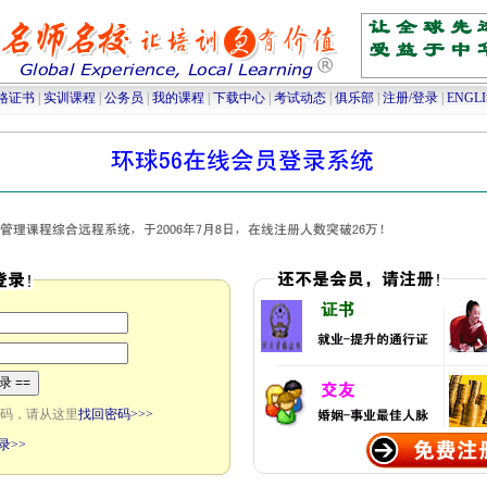
高级人力资源管理师培训
|
高级物流师培训
|
采购师培训
|
物流师培训
|
人力资源管理师
格证书
|
实训课程
|
公务员
|
我的课程
|
下载中心
|
考试动态
|
俱乐部
|
注册/登录
|
ENGL
码，请从这里
找回密码>>>
录>>