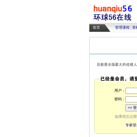
首页
管理课程
|
资
用户：
密码：
如果您忘记密
专家登