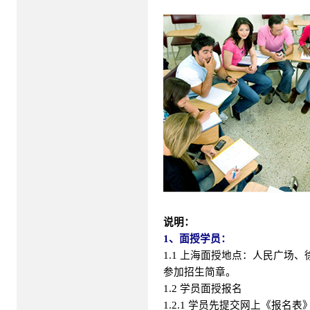
说明：
1、面授学员：
1.1 上海面授地点：人民广
参加招生简章。
1.2 学员面授报名
1.2.1 学员先提交网上《报