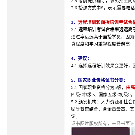
2.5 考前提供辅导，参见招生
2.6 授课方式中S，表示需要电
3、
远程培训和面授培训考试合
3.1
远程培训考试合格率远远高
通过率远远高于面授学员，因为
真程度和学习重视程度普遍高于
4、建议：
4.1 选择远程培训效果会更好
5、国家职业资格证书分类：
5.1 国家职业资格分为5级，
由高
四级<中级>、国家五级<初级>。
5.2 颁发机构：人力资源和
贴等紧密结合，含金量最高，其
论。
证书图片版权所有，未经书面许