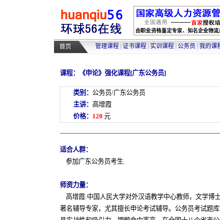
管理课程
|
证书课程
|
实训课程
|
公务员
|
我的课
首页
课程：《申论》强化课程[广东公务员]
类别：
公务员/广东公务员
主讲：
高增霞
价格：
120
元
适合人群：
参加广东公务员考生.
师资力量：
高增霞:中国人民大学对外汉语教学中心教师，文学博
著名辅导专家，尤其擅长申论考试辅导。公务员考试题库