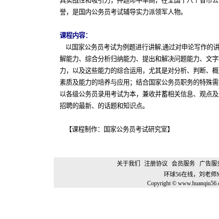
具实战性和吸引力，押题命中率高，在全国十八个省市公
誉，是国内公务员考试辅导实力派领军人物。
课程内容：
以国家公务员考试为例题进行讲解,通过对申论写作的
解能力、综合分析归纳能力、提出和解决问题能力、文字
力，以及这些能力的综合运用，尤其是对分析、判断、概
素质及能力的培养与应用；结合国家公务员职务的特殊需
以各级公务员录用考试为本，兼收并蓄相关信息、观点及
招聘的最新、的话题和知识点。
【课程制作：国家公务员考试研究室】
关于我们
注册协议
会员服务
广告服
环球56在线，刘老师
Copyright © www.huanqiu56.