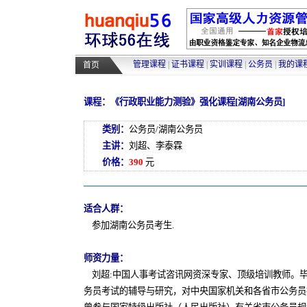
管理课程
|
证书课程
|
实训课程
|
公务员
|
我的课
首页
课程：《行政职业能力测验》强化课程[湖南公务员]
类别：
公务员/湖南公务员
主讲：
刘超、李泰霖
价格：
390
元
适合人群：
参加湖南公务员考生.
师资力量：
刘超:中国人事考试咨讯网资深专家、顶级培训教师。
务员考试的辅导与研究，对中央国家机关和各省市公务员