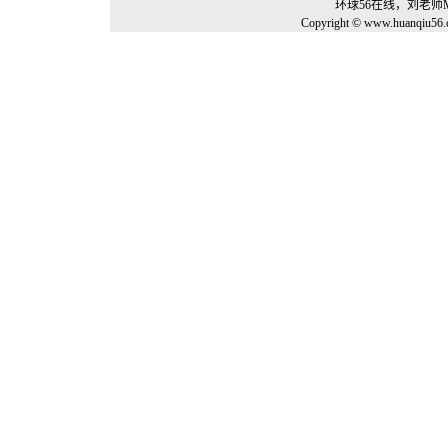
环球56在线，刘老师
Copyright © www.huanqiu56.