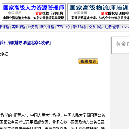
书课程
|
实训课程
|
公务员
|
我的课程
|
下载中心
|
考试动态
|
交友中心
|
注册/登录
|
ENG
验》深度辅导课程[北京公务员]
公务员
教学的“拓荒人”，中国人民大学教授，中国人民大学原国家公务
国家公务员考试录用权威专家，曾多次参与国家及地方公务员录