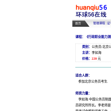
管理课程
|
证
首页
课程：《行政职业能力测
类别：
公务员/北京
主讲：
李如海
价格：
220
元
适合人群：
参加北京公务员考生.
师资力量：
李如海:中国公务员制度
员研究所所长。李老师是