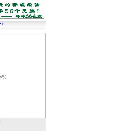
ISH
码）
们