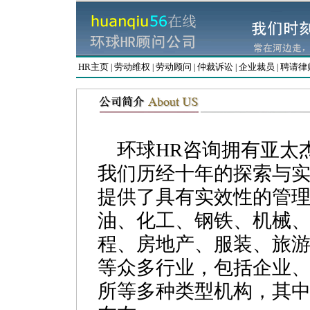
HR主页
劳动维权
劳动顾问
仲裁诉讼
企业裁员
聘请律
|
|
|
|
|
环球HR咨询拥有亚太
我们历经十年的探索与实
提供了具有实效性的管
油、化工、钢铁、机械
程、房地产、服装、旅游
等众多行业，包括企业
所等多种类型机构，其中