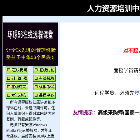
人力资源培训中心
对不起
面授学员请
远程学员，必须先
登
所有课程版权归属讲师和环
球56在线，未经书面许可，任
友情提示：
高级采购师(国家一
何人或组织不得对本网站内容
复制、转载或镜像等。
电脑只有安装Windows
Media Player播放器，才能正
常播放。最好安装10.0以上版