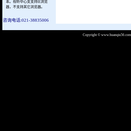
本。视听中心支支持IE浏览
器，不支持其它浏览器。
咨询电话:021-38835006
Copyright © www.huanqiu56.com