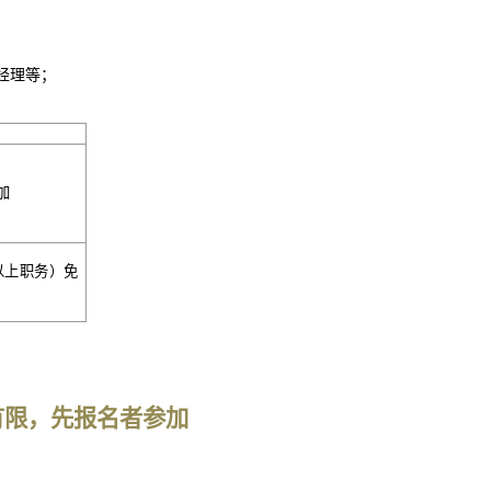
经理等；
加
以上职务）免
额有限，先报名者参加