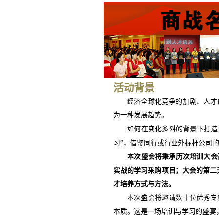
活动背景
经济全球化竞争的加剧、人才
为一种发展趋势。
如何在变化多舛的背景下打造
习”，借鉴同行或行业外标杆公司
本次盛
会
将秉承历次培训大会
实战的学习采购项目；大会的第二
才培养方式与方法。
本次盛会将邀请数十位优秀专
本质。这是一场培训与学习的盛宴