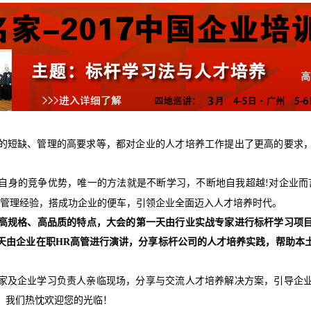
的短缺、管理的高要求等，都对企业的人才培养工作提出了更高的要求
自身的竞争优势，唯一的方法就是不断学习，不断地自我超越
对企业而
!
的管理经验，搭成功企业的便车，引领企业全面迈入人才培养时代。
高规格、高品质的特点，
大会的第一天
由行业实战专家进行标杆学习项
天由企业在职
HR
高管进行演讲，分享标杆公司的人才培养实践，帮助本
家及企业学习负责人亲临现场，分享与交流
人才培养
解决方案，
引导企
，我们热忱欢迎您的光临！