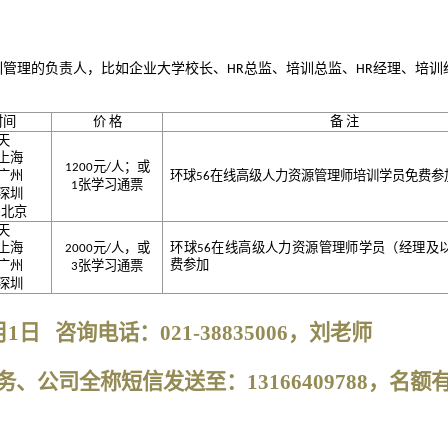
训管理的负责人，比如企业大学校长、
总监、培训总监、
经理、培训
HR
HR
时间
价
格
备
注
天
上海
元
人；或
1200
/
广州
环球56在线高级人力资源管理师培训学员免费参
张学习通票
1
深圳
日北京
天
上海
元
人，或
2000
/
环球56在线高级人力资源管理师学员（经理及
广州
张学习通票
费参加
3
深圳
1日 咨询电话：021-38835006，刘老师
、公司全称短信发送至：13166409788，名