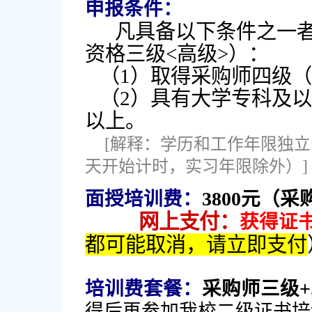
申报条件：
凡具备以下条件之一者
资格三级<高级>）：
（1）取得采购师四级（
（2）具有大学专科及以
以上。
[解释：学历和工作年限独
天开始计时，实习年限除外）]
面授培训费：
3800元（
网上支付：
获得证书
都可能取消，请立即支付
培训费套餐：
采购师三级
得后再参加我校二级证书培