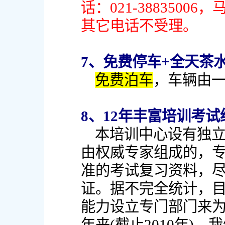
话：021-388350
其它电话不受理。
7、免费停车+全天茶
免费泊车
，车辆由
8、12年丰富培训考
本培训中心设有独
由权威专家组成的，
准的考试复习资料，
证。据不完全统计，
能力设立专门部门来为
年来(截止2010年)，