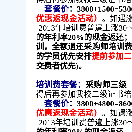
套餐价
：3800+1500=53
优惠返现金活动）
。如遇
[2013年培训费普遍上涨30～
的年利率20%的现金返还
采购师
训，全额退还
培训费
的学员优先安排
提前参加二
交费者优先)。
培训费套餐：
采购师三级
得后再参加我校二级证书培
套餐价
：3800+4800=86
优惠返现金活动）
。如遇
[2013年培训费普遍上涨30～