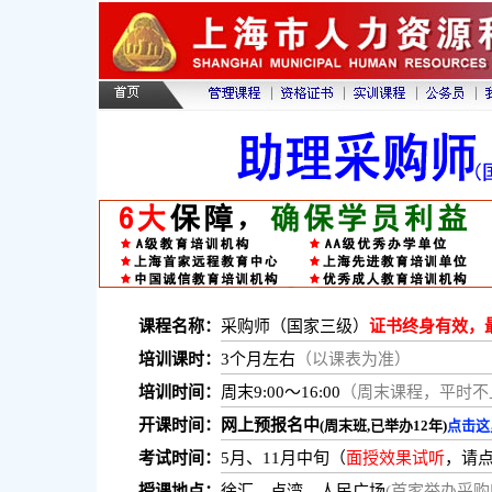
课程名称：
采购师（国家三级）
证书终身有效，
培训课时：
3个月左右
（以课表为准）
培训时间：
周末9:00～16:00
（周末课程，平时不
开课时间：
网上预报名中
(周末班,已举办12年)
点击这
考试时间：
5月、11月中旬（
面授效果试听
，请
授课地点：
徐汇、卢湾、人民广场
(首家举办采购