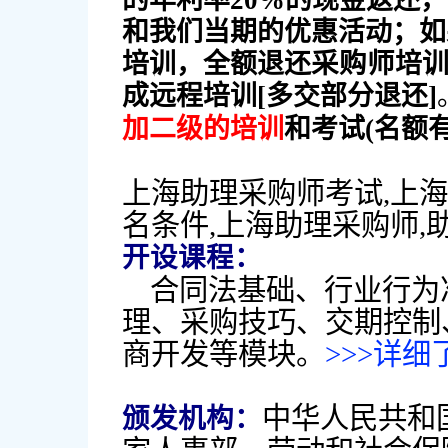
的年利率20%的现金返还，
和我们当期的优惠活动；如
采购师
培训，全额退还
培训
成远程培训[多交部分退还]
加二级的培训
和考试(名额
上海助理采购师考试,上
名条件,上海助理采购师,
开设课程：
合同法基础、行业行为
理、采购技巧、交期控制
商开发等模块。
>>>详细
中华人民共和
颁发机构：