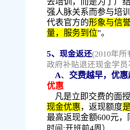
去培训，而是为了广
强人脉关系而参与培
代表官方的
形象与信
量，服务到位
”。
5、
现金返还
(2010
政府补贴退还现金学员
A
交费越早，优惠
、
优惠
凡是立即交费的面授
现金优惠
，返现额度
最高返现金额600元，
时间:开班前4周）